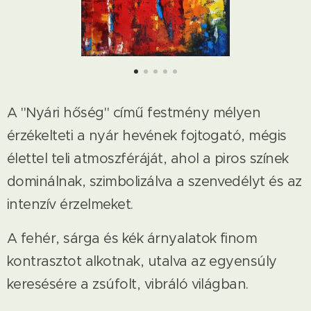
A "Nyári hőség" című festmény mélyen
érzékelteti a nyár hevének fojtogató, mégis
élettel teli atmoszféráját, ahol a piros színek
dominálnak, szimbolizálva a szenvedélyt és az
intenzív érzelmeket.
A fehér, sárga és kék árnyalatok finom
kontrasztot alkotnak, utalva az egyensúly
keresésére a zsúfolt, vibráló világban.