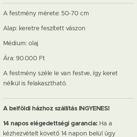
A festmény mérete: 50-70 cm
Alap: keretre feszített vászon
Médium: olaj
Ára: 90.000 Ft
A festmény széle le van festve, így keret
nélkül is felakasztható.
A belföldi házhoz szállítás INGYENES!
14 napos elégedettségi garancia:
Ha a
kézhezvételt követő 14 napon belül úgy