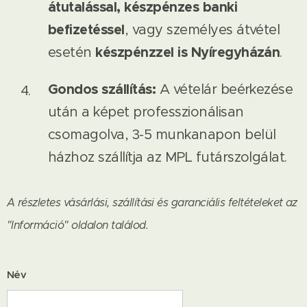
átutalással, készpénzes banki
befizetéssel
, vagy személyes átvétel
készpénzzel is Nyíregyházán
esetén
.
Gondos szállítás:
A vételár beérkezése
után a képet professzionálisan
csomagolva, 3-5 munkanapon belül
házhoz szállítja az MPL futárszolgálat.
A részletes vásárlási, szállítási és garanciális feltételeket az
"Információ" oldalon találod.
Név